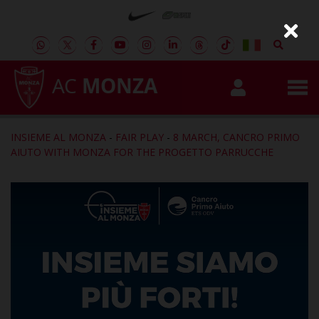
AC
MONZA
INSIEME AL MONZA
-
FAIR PLAY
-
8 MARCH, CANCRO PRIMO
AIUTO WITH MONZA FOR THE PROGETTO PARRUCCHE