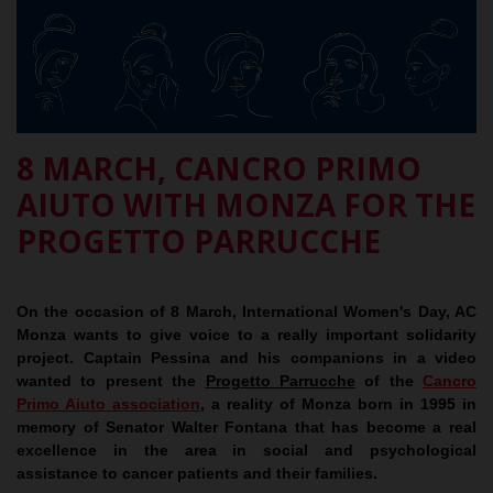
8 MARCH, CANCRO PRIMO
AIUTO WITH MONZA FOR THE
PROGETTO PARRUCCHE
On the occasion of 8 March, International Women's Day, AC
Monza wants to give voice to a really important solidarity
project. Captain Pessina and his companions in a video
wanted to present the
Progetto Parrucche
of the
Cancro
Primo Aiuto association
, a reality of Monza born in 1995 in
memory of Senator Walter Fontana that has become a real
excellence in the area in social and psychological
assistance to cancer patients and their families.