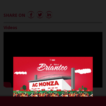
SHARE ON
Videos