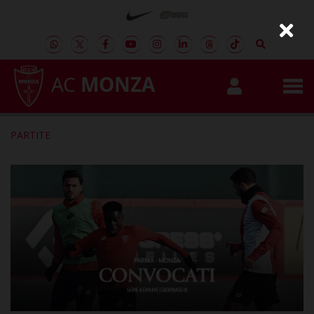
AC
MONZA
PARTITE