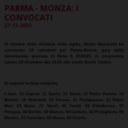
PARMA - MONZA: I
CONVOCATI
27-12-2024
Al termine della rifinitura della vigilia, Mister Bocchetti ha
convocato 23 calciatori per Parma-Monza, gara della
diciottesima giornata di Serie A 2024/25, in programma
sabato 28 dicembre alle 15.00 allo stadio Ennio Tardini.
Di seguito la lista completa:
4 Izzo, 10 Caprari, 11 Djuric, 12 Sensi, 13 Pedro Pereira, 14
Maldini, 19 Birindelli, 20 Forson, 21 Pizzignacco, 22 Pablo
Marí, 24 Maric, 27 Valoti, 30 Turati, 33 D'Ambrosio, 37
Petagna, 38 Bondo, 42 Bianco, 44 Carboni, 52 Postiglione, 55
Martins, 57 Colombo, 69 Mazza, 84 Ciurria.