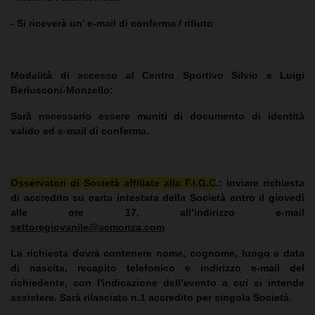
- Si riceverà un' e-mail di conferma / rifiuto
Modalità di accesso al Centro Sportivo Silvio e Luigi
Berlusconi-Monzello:
Sarà necessario essere muniti di documento di identità
valido ed e-mail di conferma.
Osservatori di Società affiliate alla F.I.G.C
.
: inviare richiesta
di accredito su carta intestata della Società entro il giovedì
alle ore 17, all’indirizzo e-mail
settoregiovanile@acmonza.com
La richiesta dovrà contenere nome, cognome, luogo e data
di nascita, recapito telefonico e indirizzo e-mail del
richiedente, con l'indicazione dell’evento a cui si intende
assistere. Sarà rilasciato n.1 accredito per singola Società.