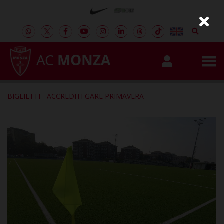
AC
MONZA
BIGLIETTI
-
ACCREDITI GARE PRIMAVERA