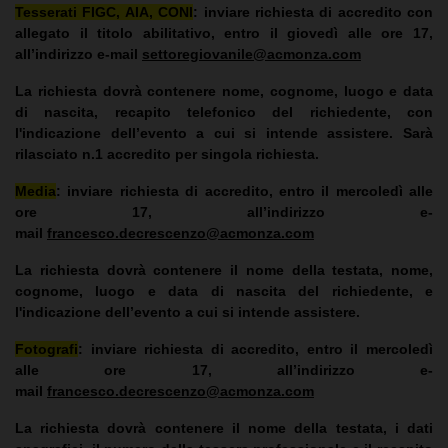
Tesserati FIGC, AIA, CONI
: inviare richiesta di accredito con
allegato il titolo abilitativo, entro il giovedì alle ore 17,
all’indirizzo e-mail
settoregiovanile@acmonza.com
La richiesta dovrà contenere nome, cognome, luogo e data
di nascita, recapito telefonico del richiedente, con
l'indicazione dell’evento a cui si intende assistere. Sarà
rilasciato n.1 accredito per singola richiesta.
Media
: inviare richiesta di accredito, entro il mercoledì alle
ore 17, all’indirizzo e-
mail
francesco.decrescenzo@acmonza.com
La richiesta dovrà contenere il nome della testata, nome,
cognome, luogo e data di nascita del richiedente, e
l'indicazione dell’evento a cui si intende assistere.
Fotografi
: inviare richiesta di accredito, entro il mercoledì
alle ore 17, all’indirizzo e-
mail
francesco.decrescenzo@acmonza.com
La richiesta dovrà contenere il nome della testata, i dati