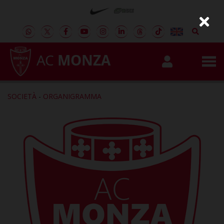
AC
MONZA
SOCIETÀ
-
ORGANIGRAMMA