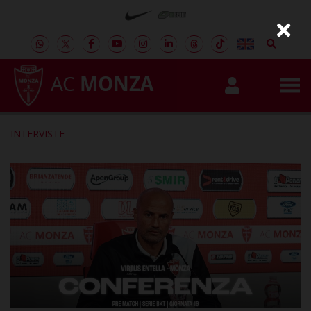
AC
MONZA
INTERVISTE