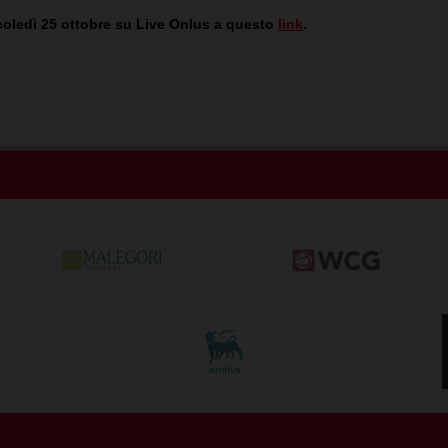
ercoledì 25 ottobre su Live Onlus a questo
link
.