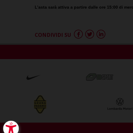
L’asta sarà attiva a partire dalle ore 15:00 di m
CONDIVIDI SU