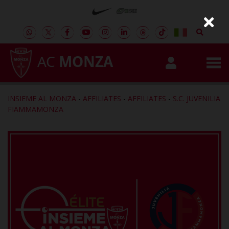
AC
MONZA
INSIEME AL MONZA
-
AFFILIATES
-
AFFILIATES
-
S.C. JUVENILIA
FIAMMAMONZA