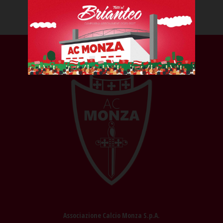
Associazione Calcio Monza S.p.A.