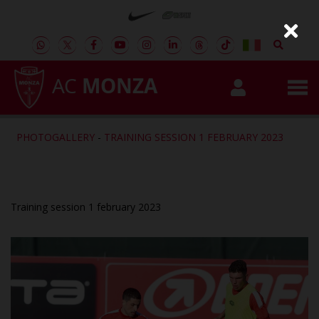
AC
MONZA
PHOTOGALLERY
-
TRAINING SESSION 1 FEBRUARY 2023
Training session 1 february 2023