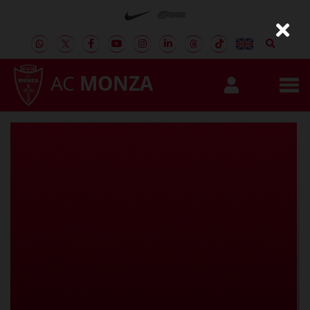
AC
MONZA