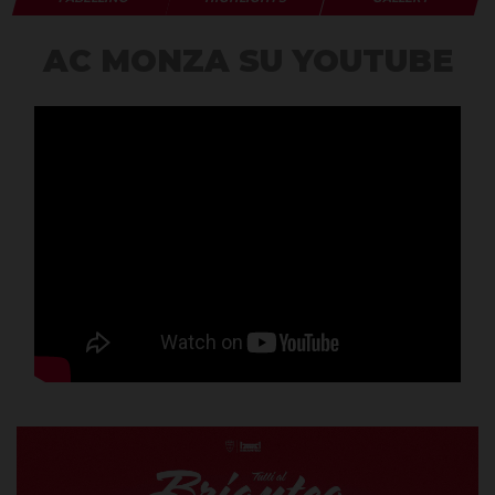
AC MONZA SU YOUTUBE