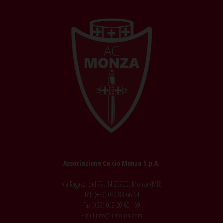
Associazione Calcio Monza S.p.A.
Via Ragazzi del'99, 14 20900, Monza (MB)
Tel. (+39)
039 83 66 64
Fax (+39)
039 20 60 159
Email
info@acmonza.com