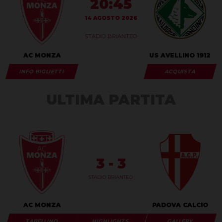
20:45
14 AGOSTO 2026
STADIO BRIANTEO
AC MONZA
US AVELLINO 1912
INFO BIGLIETTI
ACQUISTA
ULTIMA PARTITA
3 - 3
STADIO BRIANTEO
AC MONZA
PADOVA CALCIO
TABELLINO
HIGHLIGHTS
GALLERY