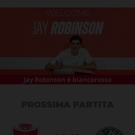
Jay Robinson è biancorosso
PROSSIMA PARTITA