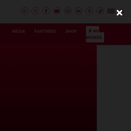
MEDIA
PARTNERS
SHOP
MY
MONZA