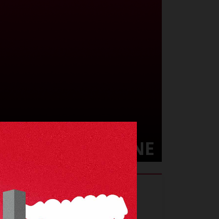
24
ADAM
BAKOUNE
Italia
Luogo di nascita