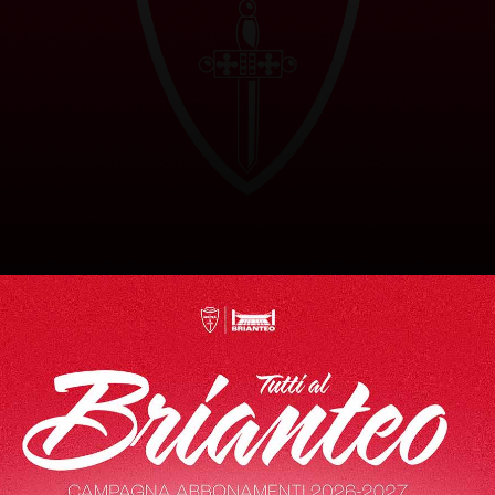
Italia
06/02/2006
Nazionalità
Data di nascita