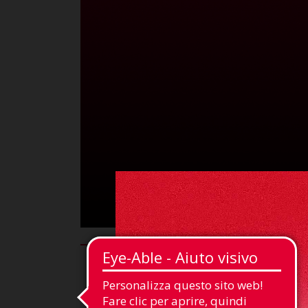
Difensore
Posizione