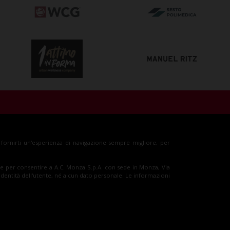
glietti
Shop
r fornirti un'esperienza di navigazione sempre migliore, per
sso e per consentire a A.C. Monza S.p.A. con sede in Monza, Via
'identità dell'utente, né alcun dato personale. Le informazioni