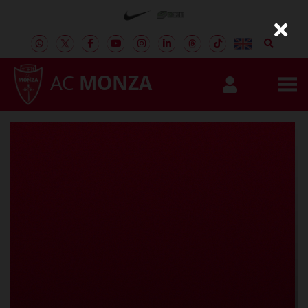
AC
MONZA