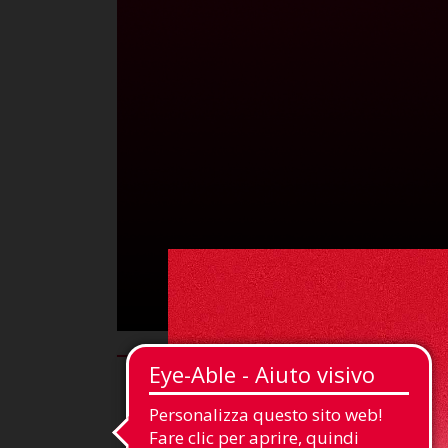
Attaccante
Posizione