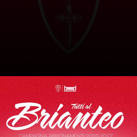
Italia
30/06/1995
Nazionalità
Data di nascita