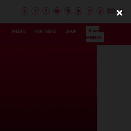
MEDIA
PARTNERS
SHOP
MY
MONZA