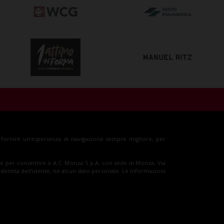
glietti
Shop
r fornirti un'esperienza di navigazione sempre migliore, per
sso e per consentire a A.C. Monza S.p.A. con sede in Monza, Via
'identità dell'utente, né alcun dato personale. Le informazioni