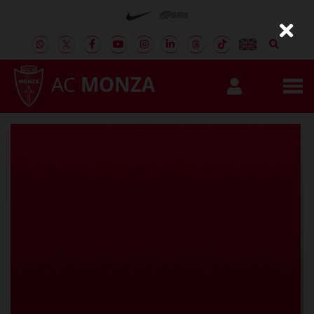
AC
MONZA