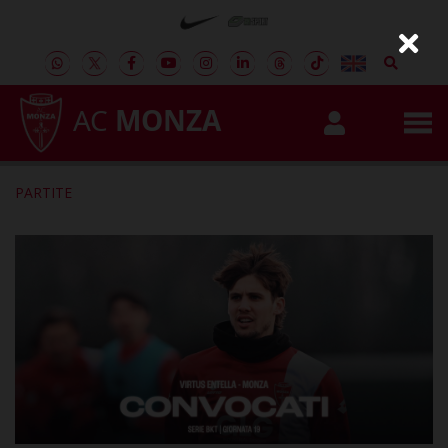
AC
MONZA
PARTITE