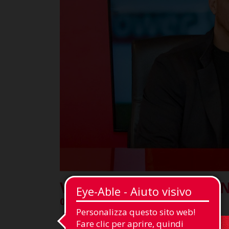
VALENTIN ANTOV RINN
03-06-2026