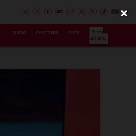
MEDIA
PARTNERS
SHOP
MY
MONZA