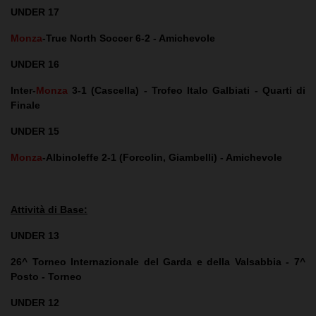
UNDER 17
Monza
-True North Soccer 6-2 - Amichevole
UNDER 16
Inter-
Monza
3-1 (Cascella) - Trofeo Italo Galbiati - Quarti di
Finale
UNDER 15
Monza
-Albinoleffe 2-1 (Forcolin, Giambelli) - Amichevole
Attività di Base:
UNDER 13
26^ Torneo Internazionale del Garda e della Valsabbia - 7^
Posto - Torneo
UNDER 12