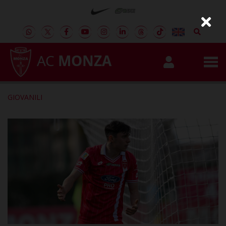
AC
MONZA
GIOVANILI