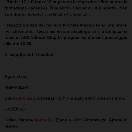
L’Under 17 e l’Under 15 superano le rispettive sfide contro la
formazione canadese True North Soccer e l’Albinoleffe. Non
sorridono, invece, l’Under 18 e l’Under 16.
I ragazzi guidati dal tecnico Michele Magrin sono ora pronti
per affrontare il test amichevole casalingo con la compagine
rumena ACS Viitorul Cluj, in programma domani pomeriggio
alle ore 16:00.
Di seguito tutti i risultati:
Agonistica:
PRIMAVERA
Genoa-
Monza
1-1 (Reita) - 13^ Giornata del Girone di ritorno
UNDER 18
Hellas Verona-
Monza
2-1 (Zanni) - 10^ Giornata del Girone di
ritorno