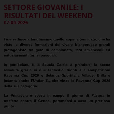
SETTORE GIOVANILE: I
RISULTATI DEL WEEKEND
07-04-2026
Fine settimana lunghissimo quello appena terminato, che ha
visto le diverse formazioni del vivaio biancorosso grandi
protagoniste tra gare di campionato, test amichevoli ed
entusiasmanti tornei pasquali.
In particolare, è la Scuola Calcio a prendersi la scena
assoluta grazie ai due fantastici trionfi alle competizioni
Ravenna Cup 2026 e Bekings Sportitalia Village. Brilla e
incanta anche l’Under 11, che vince la Ravenna Cup 2026
della sua categoria.
La Primavera è scesa in campo il giorno di Pasqua in
trasferta contro il Genoa, portandosi a casa un prezioso
punto.