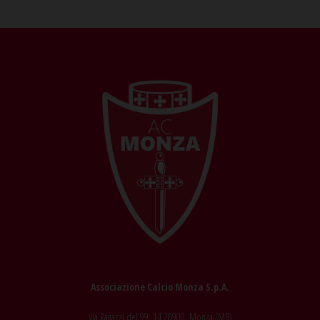
Associazione Calcio Monza S.p.A.
Via Ragazzi del'99, 14 20900, Monza (MB)