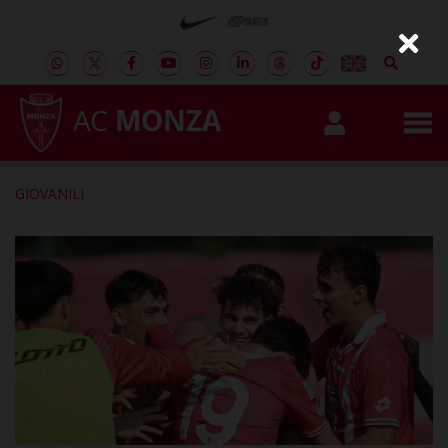
AC
MONZA
GIOVANILI