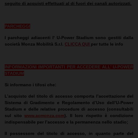
seguito di acquisti effettuati al di fuori dei canali autorizzati.
PARCHEGGI
I parcheggi adiacenti l' U-Power Stadium sono gestiti dalla
società Monza Mobilità S.r.l.
CLICCA QUI
per tutte le info
INFORMAZIONI IMPORTANTI PER ACCEDERE ALL’ U-POWER
STADIUM
Si informano i tifosi che:
L’acquisto del titolo di accesso comporta l’accettazione del
Sistema di Gradimento e Regolamento d’Uso dell’U-Power
Stadium e delle relative procedure di accesso (consultabili
sul sito
www.acmonza.com
). Il loro rispetto è condizione
indispensabile per l’accesso e la permanenza nello stadio;
Il possessore del titolo di accesso, in quanto parte del