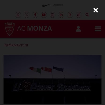
AC
MONZA
INFORMAZIONI