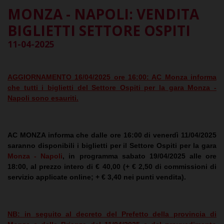
MONZA - NAPOLI: VENDITA
BIGLIETTI SETTORE OSPITI
11-04-2025
AGGIORNAMENTO 16/04/2025 ore 16:00: AC Monza informa
che tutti i biglietti del Settore Ospiti per la gara Monza -
Napoli sono esauriti.
AC MONZA informa che dalle ore 16:00 di venerdì 11/04/2025
saranno disponibili i biglietti per il Settore Ospiti per la gara
Monza - Napoli
, in programma
sabato 19/04/2025 alle ore
18:00
, al prezzo intero di
€ 40,00
(+ € 2,50 di commissioni di
servizio applicate online; + € 3,40 nei punti vendita).
NB: in seguito al decreto del Prefetto della provincia di