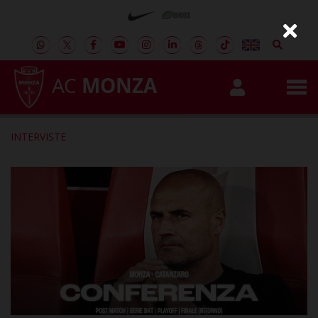
AC
MONZA
INTERVISTE