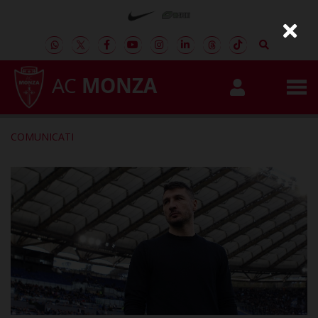
AC
MONZA
COMUNICATI