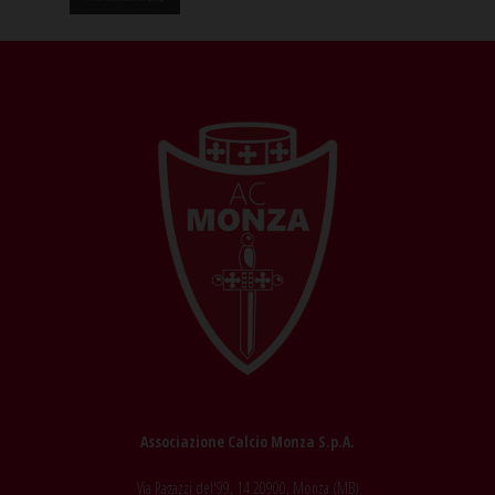
Associazione Calcio Monza S.p.A.
Via Ragazzi del'99, 14 20900, Monza (MB)