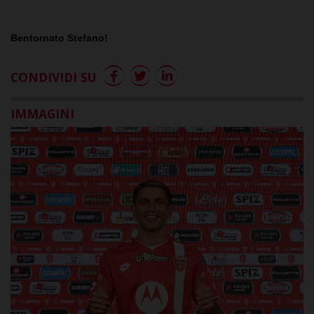
Bentornato Stefano!
CONDIVIDI SU
IMMAGINI