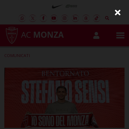
AC
MONZA
COMUNICATI