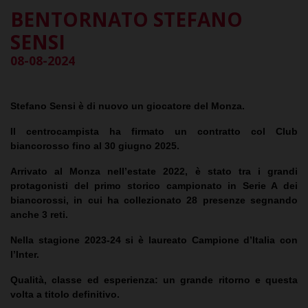
BENTORNATO STEFANO
SENSI
08-08-2024
Stefano Sensi è di nuovo un giocatore del Monza.
Il centrocampista ha firmato un contratto col Club
biancorosso fino al 30 giugno 2025.
Arrivato al Monza nell’estate 2022, è stato tra i grandi
protagonisti del primo storico campionato in Serie A dei
biancorossi, in cui ha collezionato 28 presenze segnando
anche 3 reti.
Nella stagione 2023-24 si è laureato Campione d’Italia con
l’Inter.
Qualità, classe ed esperienza: un grande ritorno e questa
volta a titolo definitivo.