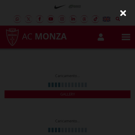
AC
MONZA
Caricamento...
GALLERY
Caricamento...