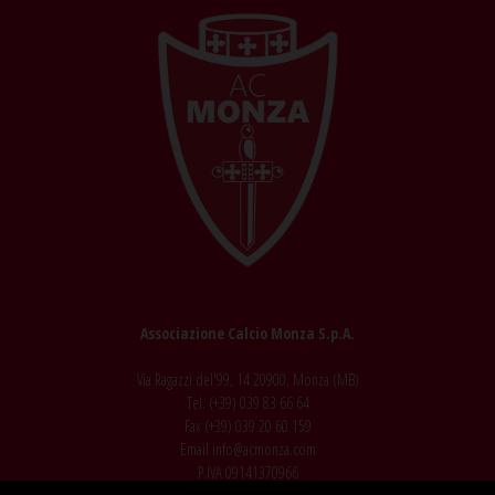
Associazione Calcio Monza S.p.A.
Via Ragazzi del'99, 14 20900, Monza (MB)
Tel. (+39)
039 83 66 64
Fax (+39)
039 20 60 159
Email
info@acmonza.com
P.IVA 09141370966