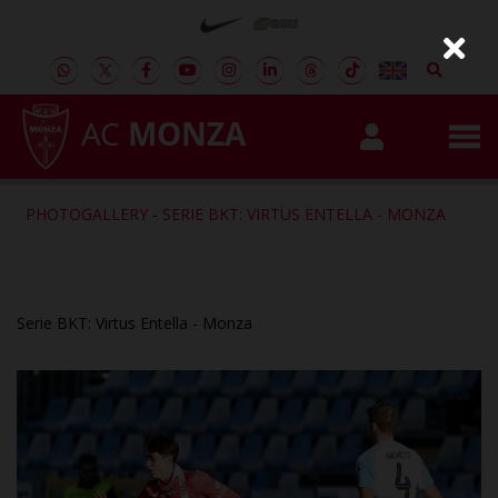
AC
MONZA
PHOTOGALLERY
-
SERIE BKT: VIRTUS ENTELLA - MONZA
Serie BKT: Virtus Entella - Monza