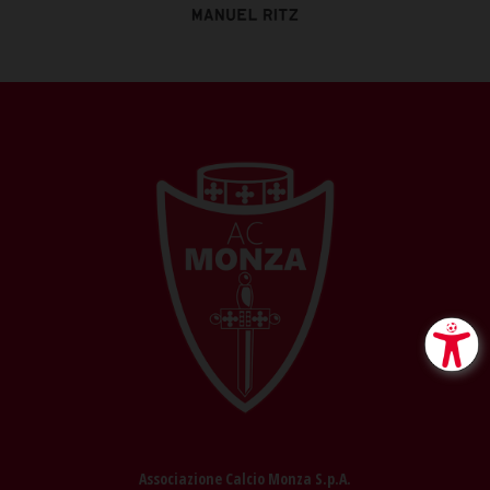
Associazione Calcio Monza S.p.A.