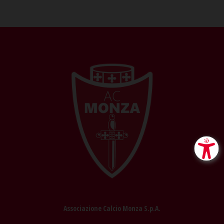
Associazione Calcio Monza S.p.A.