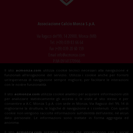
Associazione Calcio Monza S.p.A.
Via Ragazzi del'99, 14 20900, Monza (MB)
Tel. (+39)
039 83 66 64
Fax (+39)
039 20 60 159
Email
info@acmonza.com
P.IVA 09141370966
Il sito
acmonza.com
utilizza cookie tecnici necessari alla navigazione e
© 2026 AC Monza
funzionali all'erogazione del servizio. Utilizza i cookie anche per fornirti
All rights reserved
un'esperienza di navigazione sempre migliore, per facilitare le interazioni
con le nostre funzionalità.
Il sito
acmonza.com
utilizza cookie analitici per acquisire informazioni utili
per analizzare statisticamente gli accessi o le visite al sito stesso e per
Insieme al Monza
consentire a A.C. Monza S.p.A. con sede in Monza, Via Ragazzi del '99, 14 di
migliorarne la struttura, le logiche di navigazione e i contenuti. Con questi
cookie non vengono raccolte informazioni sull'identità dell'utente, né alcun
dato personale. Le informazioni sono trattate in forma aggregata ed
Biglietti
anonima.
Il sito
acmonza.com
presenta funzioni che interagiscono con i social