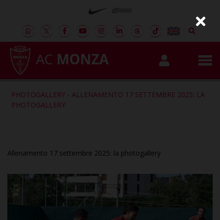
AC
MONZA
PHOTOGALLERY
-
ALLENAMENTO 17 SETTEMBRE 2025: LA
PHOTOGALLERY
Allenamento 17 settembre 2025: la photogallery