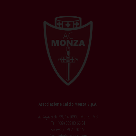
Associazione Calcio Monza S.p.A.
Via Ragazzi del'99, 14 20900, Monza (MB)
Tel. (+39)
039 83 66 64
Fax (+39)
039 20 60 159
Email
info@acmonza.com