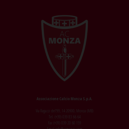
Associazione Calcio Monza S.p.A.
Via Ragazzi del'99, 14 20900, Monza (MB)
Tel. (+39)
039 83 66 64
Fax (+39)
039 20 60 159
Email
info@acmonza.com